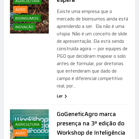
AGRICULTURA
AGRO
Existe uma empresa que o
BIOINSUMOS
mercado de bioinsumos ainda está
aprendendo a ser. Ela não é uma
INOVAÇÃO
utopia. Não é um conceito de slide
de apresentação. Ela está sendo
construída agora — por equipes de
P&D que decidiram mapear o solo
antes de formular, por diretorias
que entenderam que dado de
campo é diferencial competitivo
real, por…
Ler
GoGeneticAgro marca
presença na 3ª edição do
AGRICULTURA
Workshop de Inteligência
AGRO