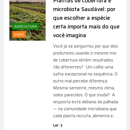
Plantas de cobertura e
microbiota Saudável: por
que escolher a espécie
certa importa mais do que
AGRICULTURA
você imagina
AGRO
Você já se perguntou por que dois
produtores usando o mesmo mix
de cobertura obtêm resultados
tão diferentes? Um colhe uma
safra excepcional na sequência. O
outro mal percebe diferença.
Mesma semente, mesmo clima,
solos parecidos. O que muda? A
resposta está debaixo da palhada
— na comunidade microbiana que
cada planta recruta, alimenta e…
Ler