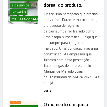
dorsal do produto.
BIOINSUMOS
INOVAÇÃO
Existe uma percepção que precisa
MICROORGANISMOS
ser virada. Durante muito tempo,
o processo de registro
de bioinsumos foi tratado como
uma etapa burocrática — algo que
se cumpre para chegar ao
mercado. Uma obrigação, não uma
construção. As empresas que
ficaram com essa percepção
foram pegas de surpresa pelo
Manual de Metodologias
de Bioinsumos do MAPA 2025. As
que já…
Ler
AGRICULTURA
AGRO
O momento em que o