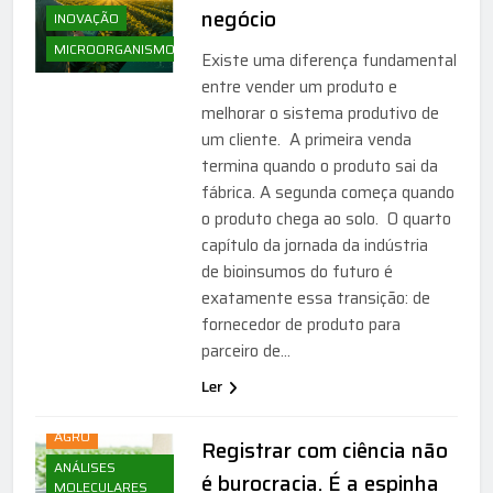
negócio
INOVAÇÃO
MICROORGANISMOS
Existe uma diferença fundamental
entre vender um produto e
melhorar o sistema produtivo de
um cliente. A primeira venda
termina quando o produto sai da
fábrica. A segunda começa quando
o produto chega ao solo. O quarto
capítulo da jornada da indústria
de bioinsumos do futuro é
exatamente essa transição: de
fornecedor de produto para
parceiro de…
Ler
AGRICULTURA
AGRO
Registrar com ciência não
ANÁLISES
é burocracia. É a espinha
MOLECULARES