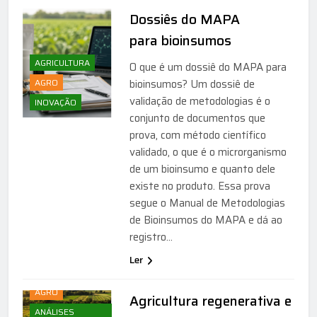
Dossiês do MAPA
para bioinsumos
AGRICULTURA
O que é um dossiê do MAPA para
AGRO
bioinsumos? Um dossiê de
validação de metodologias é o
INOVAÇÃO
conjunto de documentos que
prova, com método científico
validado, o que é o microrganismo
de um bioinsumo e quanto dele
existe no produto. Essa prova
segue o Manual de Metodologias
de Bioinsumos do MAPA e dá ao
registro…
Ler
AGRICULTURA
AGRO
Agricultura regenerativa e
ANÁLISES