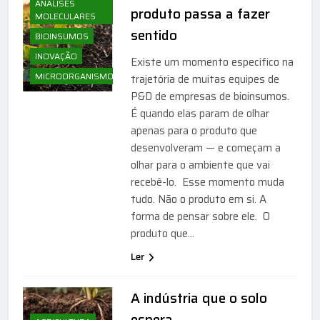
ANÁLISES
produto passa a fazer
MOLECULARES
sentido
BIOINSUMOS
INOVAÇÃO
Existe um momento específico na
MICROORGANISMOS
trajetória de muitas equipes de
P&D de empresas de bioinsumos.
É quando elas param de olhar
apenas para o produto que
desenvolveram — e começam a
olhar para o ambiente que vai
recebê-lo. Esse momento muda
tudo. Não o produto em si. A
forma de pensar sobre ele. O
produto que…
Ler
A indústria que o solo
espera