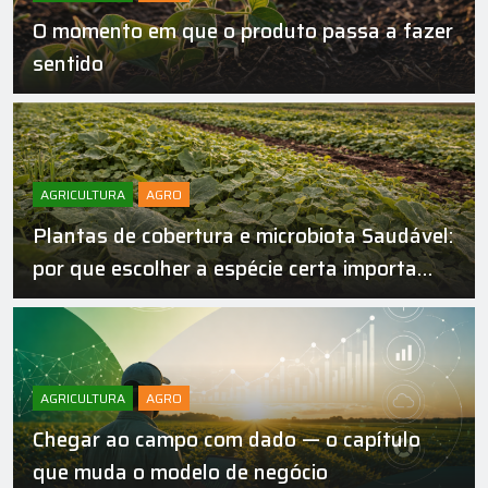
O momento em que o produto passa a fazer
sentido
AGRICULTURA
AGRO
Plantas de cobertura e microbiota Saudável:
por que escolher a espécie certa importa
mais do que você imagina
AGRICULTURA
AGRO
Chegar ao campo com dado — o capítulo
que muda o modelo de negócio