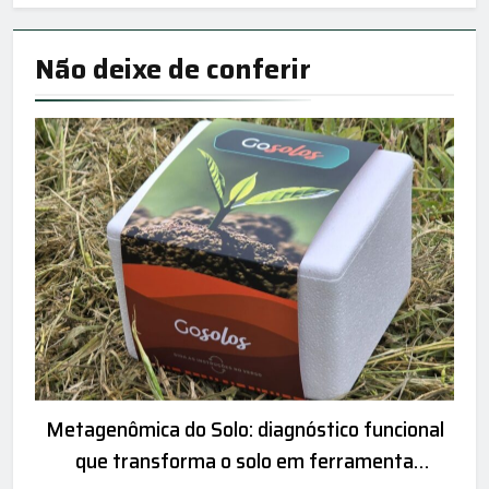
Não deixe de
conferir
AGRICULTURA
AGRO
Metagenômica do Solo: diagnóstico funcional
G
que transforma o solo em ferramenta