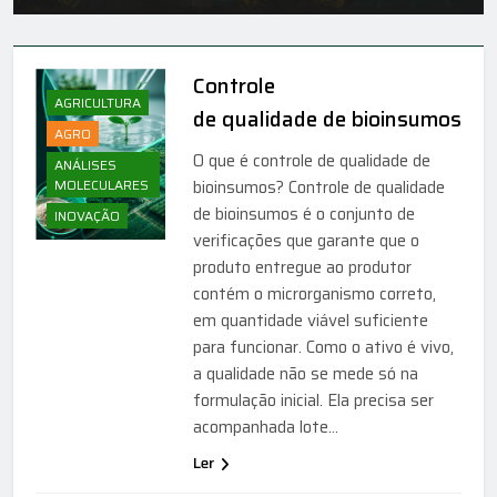
Controle
AGRICULTURA
de qualidade de bioinsumos
AGRO
O que é controle de qualidade de
ANÁLISES
MOLECULARES
bioinsumos? Controle de qualidade
de bioinsumos é o conjunto de
INOVAÇÃO
verificações que garante que o
produto entregue ao produtor
contém o microrganismo correto,
em quantidade viável suficiente
para funcionar. Como o ativo é vivo,
a qualidade não se mede só na
formulação inicial. Ela precisa ser
acompanhada lote…
Ler