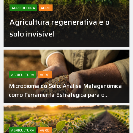
AGRICULTURA
AGRO
Agricultura regenerativa e o
solo invisível
AGRICULTURA
AGRO
Microbioma do Solo: Análise Metagenômica
como Ferramenta Estratégica para o
Manejo Agrícola
AGRICULTURA
AGRO