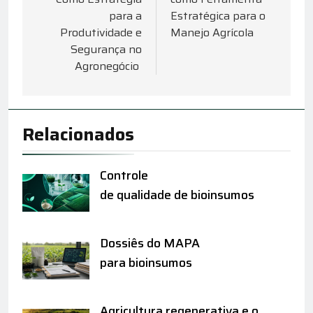
para a
Estratégica para o
Produtividade e
Manejo Agrícola
Segurança no
Agronegócio
Relacionados
Controle
de qualidade de bioinsumos
Dossiês do MAPA
para bioinsumos
Agricultura regenerativa e o