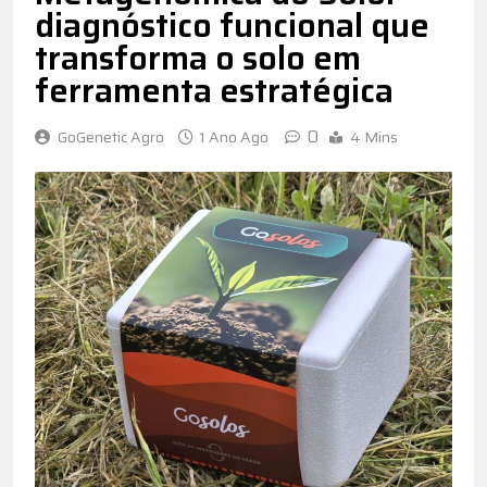
diagnóstico funcional que
transforma o solo em
ferramenta estratégica
0
GoGenetic Agro
1 Ano Ago
4 Mins