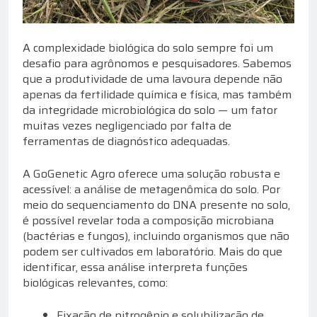
A complexidade biológica do solo sempre foi um
desafio para agrônomos e pesquisadores. Sabemos
que a produtividade de uma lavoura depende não
apenas da fertilidade química e física, mas também
da integridade microbiológica do solo — um fator
muitas vezes negligenciado por falta de
ferramentas de diagnóstico adequadas.
A GoGenetic Agro oferece uma solução robusta e
acessível: a análise de metagenômica do solo. Por
meio do sequenciamento do DNA presente no solo,
é possível revelar toda a composição microbiana
(bactérias e fungos), incluindo organismos que não
podem ser cultivados em laboratório. Mais do que
identificar, essa análise interpreta funções
biológicas relevantes, como:
Fixação de nitrogênio e solubilização de