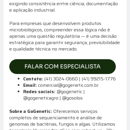
exigindo consistência entre ciência, documentação
e aplicação industrial.
Para empresas que desenvolvem produtos
microbiológicos, compreender essa lógica não é
apenas uma questão regulatória — é uma decisão
estratégica para garantir segurança, previsibilidade
e qualidade técnica no mercado.
Contato:
(41) 3024-0660 | (41) 99215-1776
Email:
comercial@gogenetic.com.br
Redes sociais:
@gogenetic |
@gogeneticagro | @gosolos
Sobre a GoGenetic:
Oferecemos serviços
completos de sequenciamento e análise de
genomas de bactérias, fungos e algas. Utilizamos