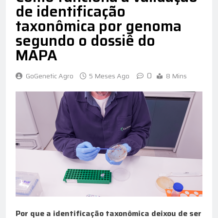
de identificação
taxonômica por genoma
segundo o dossiê do
MAPA
0
GoGenetic Agro
5 Meses Ago
8 Mins
Por que a identificação taxonômica deixou de ser