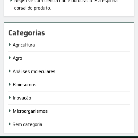
Registrar com ciência não é burocracia. É a espinha
dorsal do produto.
Categorias
Agricultura
Agro
Análises moleculares
Bioinsumos
Inovação
Microorganismos
Sem categoria