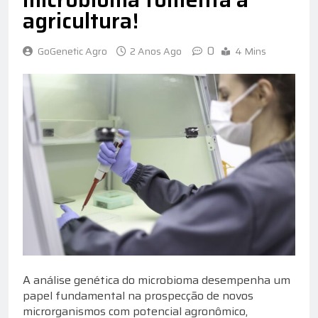
agricultura!
0
GoGenetic Agro
2 Anos Ago
4 Mins
A análise genética do microbioma desempenha um
papel fundamental na prospecção de novos
microrganismos com potencial agronômico,