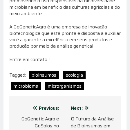
promovendo o uso responsável da biodiversidade
microbiana em benefício das culturas agrícolas e do
meio ambiente.
A GoGeneticAgro é uma empresa de inovação
biotecnológica que está pronta e disposta a auxiliar
você a garantir a excelência em seus produtos e
produção por meio da análise genética!
Entre em contato !
Tagged:
bioinsumos
ecologia
microbioma
microrganismos
Navegação
Previous:
Next:
de
GoGenetic Agro e
O Futuro da Análise
GoSolos no
de Bioinsumos em