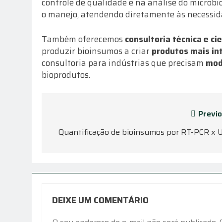
controle de qualidade e na análise do microbi
o manejo, atendendo diretamente às necessi
Também oferecemos
consultoria técnica e cie
produzir bioinsumos a criar
produtos mais in
consultoria para indústrias que precisam
mod
bioprodutos.
Navegação
Previo
de
Quantificação de bioinsumos por RT-PCR x 
Post
DEIXE UM COMENTÁRIO