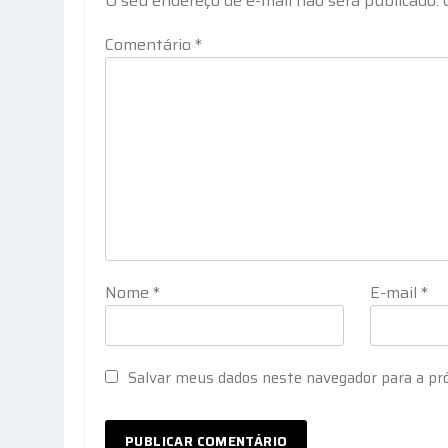
O seu endereço de e-mail não será publicado.
Comentário
*
Nome
*
E-mail
*
Salvar meus dados neste navegador para a pr