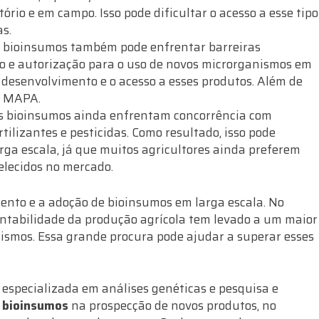
rio e em campo. Isso pode dificultar o acesso a esse tipo
as.
 bioinsumos também pode enfrentar barreiras
tro e autorização para o uso de novos microrganismos em
o desenvolvimento e o acesso a esses produtos. Além de
no MAPA.
os bioinsumos ainda enfrentam concorrência com
tilizantes e pesticidas. Como resultado, isso pode
rga escala, já que muitos agricultores ainda preferem
elecidos no mercado.
mento e a adoção de bioinsumos em larga escala. No
ntabilidade da produção agrícola tem levado a um maior
ismos. Essa grande procura pode ajudar a superar esses
especializada em análises genéticas e pesquisa e
e bioinsumos
na prospecção de novos produtos, no