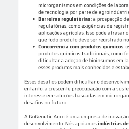
microrganismos em condições de laborató
de tecnologia por parte de agroindústri
Barreiras regulatórias:
a prospecção de
regulatórias, como exigências de regis
aplicações agrícolas. Isso pode atrasar 
que todo produto deve ser registrado 
Concorrência com produtos químicos
: 
produtos químicos tradicionais, como fer
dificultar a adoção de bioinsumos em la
esses produtos mais conhecidos e estab
Esses desafios podem dificultar o desenvolvi
entanto, a crescente preocupação com a suste
interesse em soluções baseadas em microrgan
desafios no futuro.
A GoGenetic Agro é uma empresa de inovação 
desenvolvimento. Nós apoiamos
indústrias d