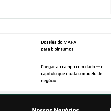
Dossiês do MAPA
para bioinsumos
Chegar ao campo com dado — o
capítulo que muda o modelo de
negócio
Nossos Negócios